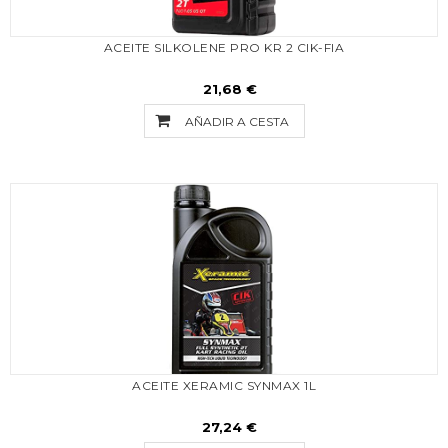
ACEITE SILKOLENE PRO KR 2 CIK-FIA
21,68 €
AÑADIR A CESTA
ACEITE XERAMIC SYNMAX 1L
27,24 €