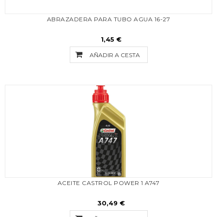
ABRAZADERA PARA TUBO AGUA 16-27
1,45 €
AÑADIR A CESTA
ACEITE CASTROL POWER 1 A747
30,49 €