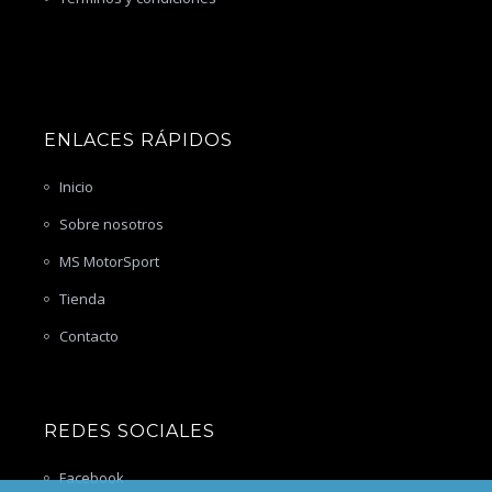
ENLACES RÁPIDOS
Inicio
Sobre nosotros
MS MotorSport
Tienda
Contacto
REDES SOCIALES
Facebook