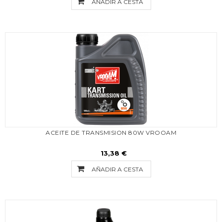
AÑADIR A CESTA
ACEITE DE TRANSMISION 80W VROOAM
13,38 €
AÑADIR A CESTA