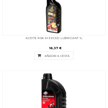
ACEITE RSK-M EXCED LUBRICANT 1L
16,37 €
AÑADIR A CESTA