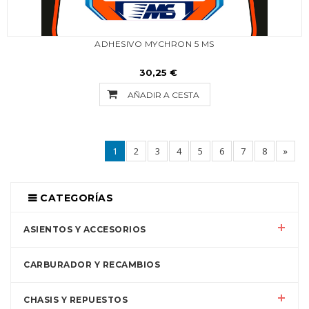
ADHESIVO MYCHRON 5 MS
30,25 €
AÑADIR A CESTA
1
2
3
4
5
6
7
8
»
CATEGORÍAS
ASIENTOS Y ACCESORIOS
CARBURADOR Y RECAMBIOS
CHASIS Y REPUESTOS