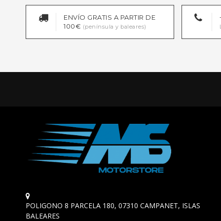
ENVÍO GRATIS A PARTIR DE
100€
(península y baleares)
POLIGONO 8 PARCELA 180, 07310 CAMPANET, ISLAS
BALEARES