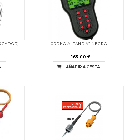
ARGADOR)
CRONO ALFANO V2 NEGRO
165,00 €
A
AÑADIR A CESTA