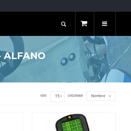
- ALFANO
15
VER:
ORDENAR:
Nombre