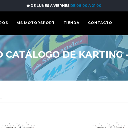
☎️ DE LUNES A VIERNES
DE 08:00 A 21:00
ROS
MS MOTORSPORT
TIENDA
CONTACTO
 CATÁLOGO DE KARTING 