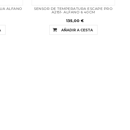
UA ALFANO
SENSOR DE TEMPERATURA ESCAPE PRO
A2151- ALFANO 6 40CM
135,00 €
A
AÑADIR A CESTA