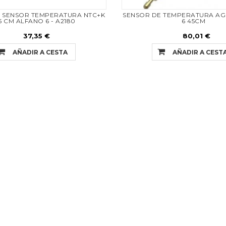
N SENSOR TEMPERATURA NTC+K
SENSOR DE TEMPERATURA AG
5 CM ALFANO 6 - A2180
6 45CM
37,35 €
80,01 €
AÑADIR A CESTA
AÑADIR A CEST