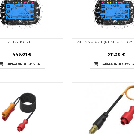
ALFANO 6 1T
ALFANO 6 2T (RPM+GPS+C
449,01 €
511,36 €
AÑADIR A CESTA
AÑADIR A CEST