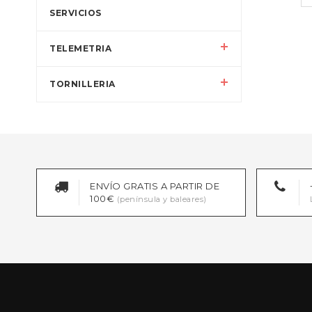
SERVICIOS
TELEMETRIA
TORNILLERIA
ENVÍO GRATIS A PARTIR DE
100€
(península y baleares)