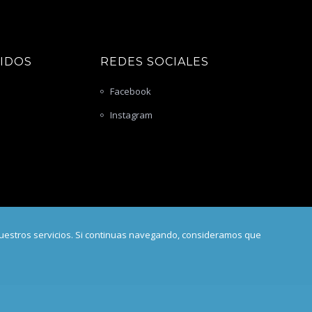
PIDOS
REDES SOCIALES
Facebook
Instagram
nuestros servicios. Si continuas navegando, consideramos que