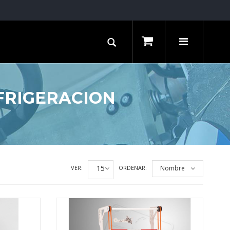
FRIGERACION
15
VER:
ORDENAR:
Nombre