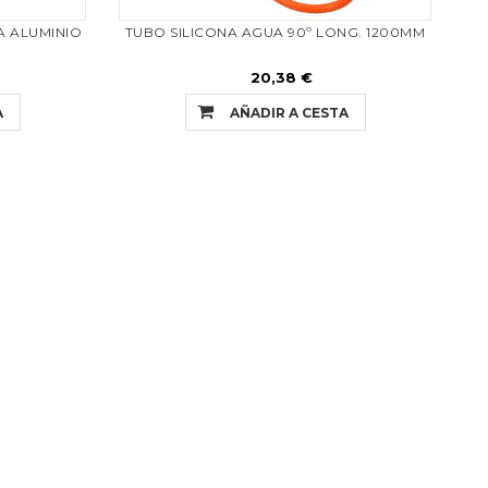
A ALUMINIO
TUBO SILICONA AGUA 90º LONG. 1200MM
20,38 €
A
AÑADIR A CESTA