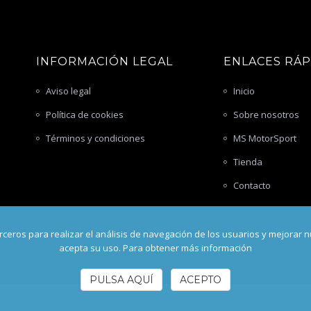
INFORMACIÓN LEGAL
ENLACES RÁ
Aviso legal
Inicio
Política de cookies
Sobre nosotros
Términos y condiciones
MS MotorSport
Tienda
Contacto
ceros para realizar el análisis de navegación de los usuarios y mejorar 
acepta su uso. Para obtener más información
PULSA AQUÍ
ACEPTO