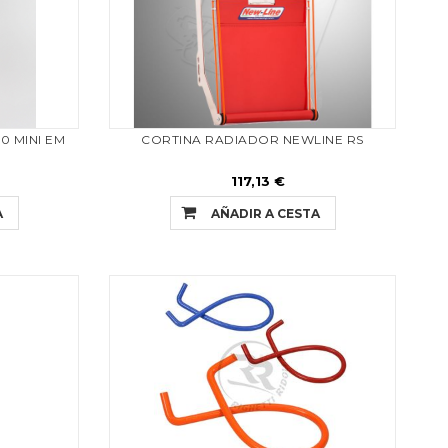
0 MINI EM
CORTINA RADIADOR NEWLINE RS
117,13 €
A
AÑADIR A CESTA