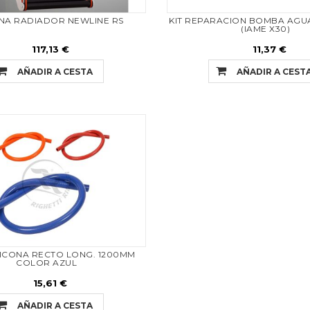
NA RADIADOR NEWLINE RS
KIT REPARACION BOMBA AGU
(IAME X30)
117,13 €
11,37 €
AÑADIR A CESTA
AÑADIR A CEST
LICONA RECTO LONG. 1200MM
COLOR AZUL
15,61 €
AÑADIR A CESTA