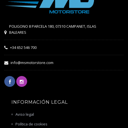
POLIGONO 8 PARCELA 180, 07310 CAMPANET, ISLAS
BALEARES
+34 652 546 700
info@msmotorstore.com
INFORMACIÓN LEGAL
Aviso legal
Política de cookies