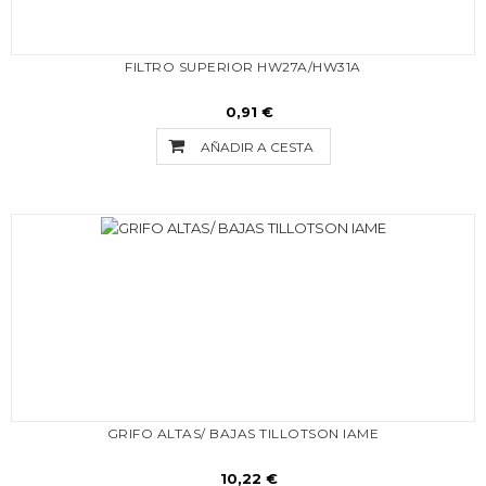
FILTRO SUPERIOR HW27A/HW31A
0,91 €
AÑADIR A CESTA
GRIFO ALTAS/ BAJAS TILLOTSON IAME
10,22 €