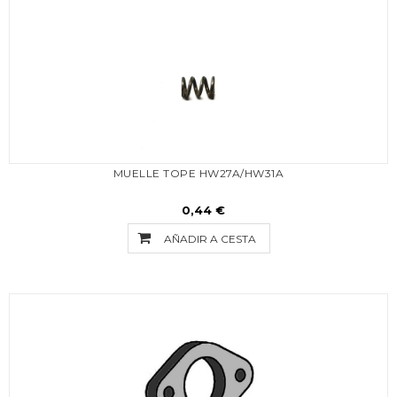
MUELLE TOPE HW27A/HW31A
0,44 €
AÑADIR A CESTA