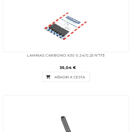
LAMINAS CARBONO X30 0,24/0,25 Nº173
35,04 €
AÑADIR A CESTA