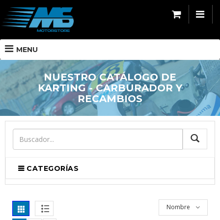
MENU
NUESTRO CATÁLOGO DE
KARTING - CARBURADOR Y
RECAMBIOS
BUSCA
CATEGORÍAS
Nombre