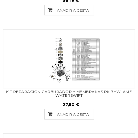
36,19 €
AÑADIR A CESTA
KIT REPARACION CARBURADOR Y MEMBRANAS RK-7HW IAME
WATERSWIFT
27,50 €
AÑADIR A CESTA