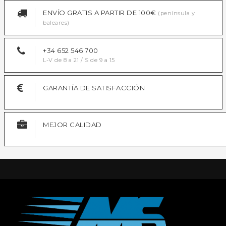
ENVÍO GRATIS A PARTIR DE 100€
(península y
baleares)
+34 652 546 700
L-V de 8 a 21 / S de 9 a 15
GARANTÍA DE SATISFACCIÓN
MEJOR CALIDAD