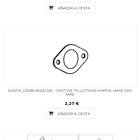
AÑADIR A CESTA
JUNTA CARBURADOR - MOTOR TILLOTSON HW31A IAME X30
MINI
2,27 €
AÑADIR A CESTA