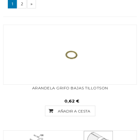
1
2
»
ARANDELA GRIFO BAJAS TILLOTSON
0,62 €
AÑADIR A CESTA