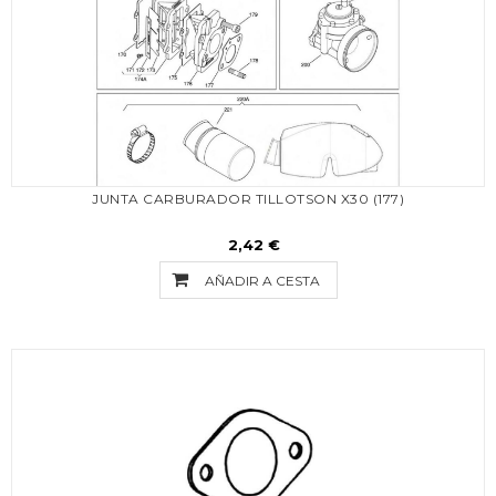
JUNTA CARBURADOR TILLOTSON X30 (177)
2,42 €
AÑADIR A CESTA