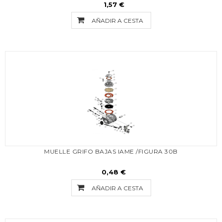
1,57 €
AÑADIR A CESTA
MUELLE GRIFO BAJAS IAME /FIGURA 30B
0,48 €
AÑADIR A CESTA