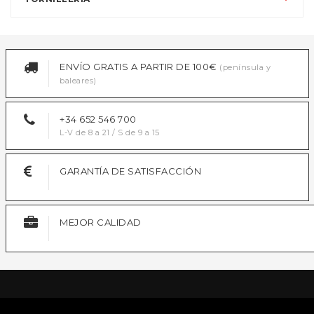
ENVÍO GRATIS A PARTIR DE 100€
(península y
baleares)
+34 652 546 700
L-V de 8 a 21 / S de 9 a 15
GARANTÍA DE SATISFACCIÓN
MEJOR CALIDAD