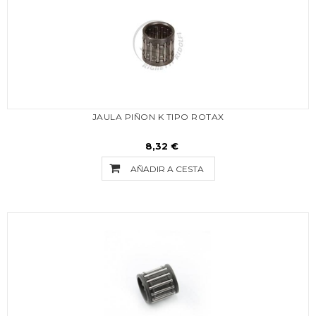
JAULA PIÑON K TIPO ROTAX
8,32 €
AÑADIR A CESTA