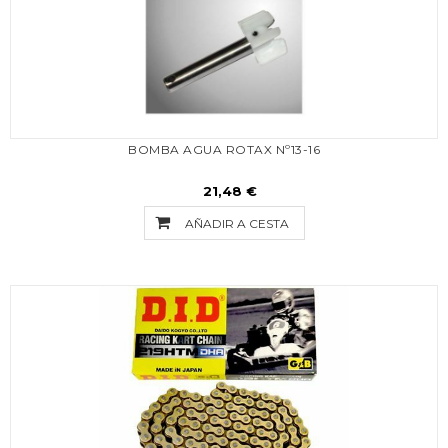
BOMBA AGUA ROTAX Nº13-16
21,48 €
AÑADIR A CESTA