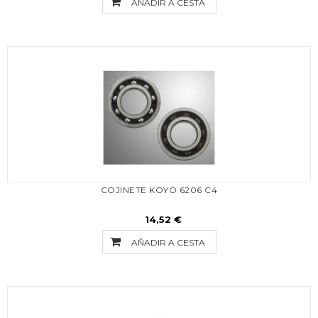
AÑADIR A CESTA
COJINETE KOYO 6206 C4
14,52 €
AÑADIR A CESTA