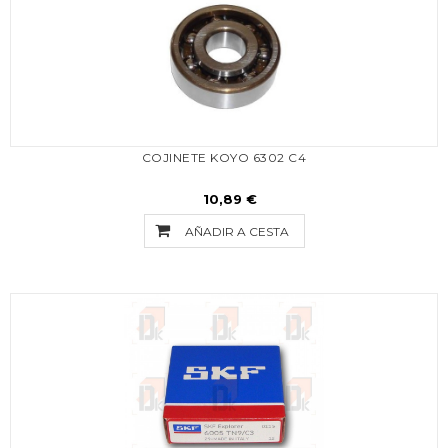
COJINETE KOYO 6302 C4
10,89 €
AÑADIR A CESTA