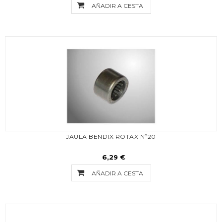
AÑADIR A CESTA
JAULA BENDIX ROTAX Nº20
6,29 €
AÑADIR A CESTA