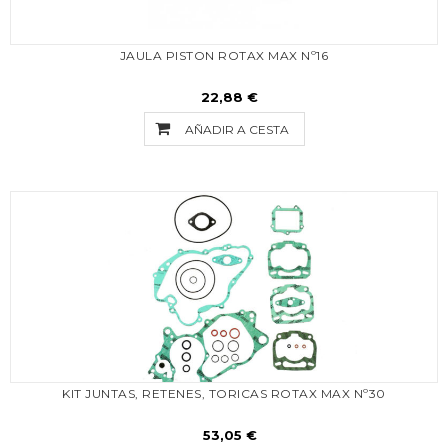
JAULA PISTON ROTAX MAX Nº16
22,88 €
AÑADIR A CESTA
KIT JUNTAS, RETENES, TORICAS ROTAX MAX Nº30
53,05 €