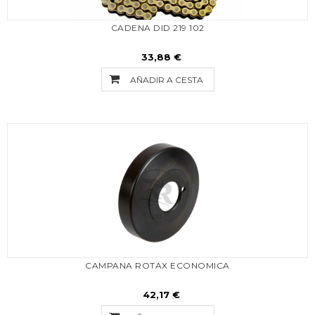
CADENA DID 219 102
33,88 €
AÑADIR A CESTA
CAMPANA ROTAX ECONOMICA
42,17 €