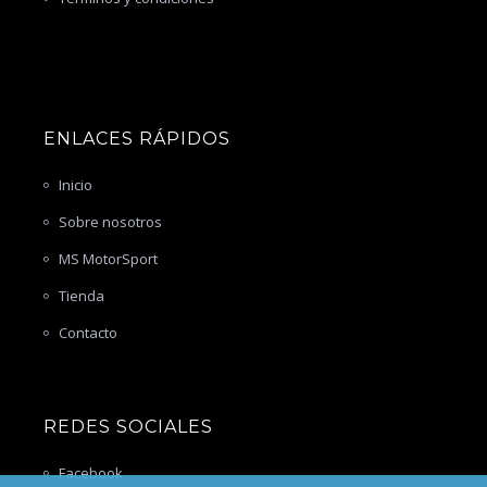
ENLACES RÁPIDOS
Inicio
Sobre nosotros
MS MotorSport
Tienda
Contacto
REDES SOCIALES
Facebook