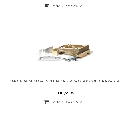
AÑADIR A CESTA
BANCADA MOTOR INCLINADA X30/ROTAX CON GRAPASFA
110,59 €
AÑADIR A CESTA