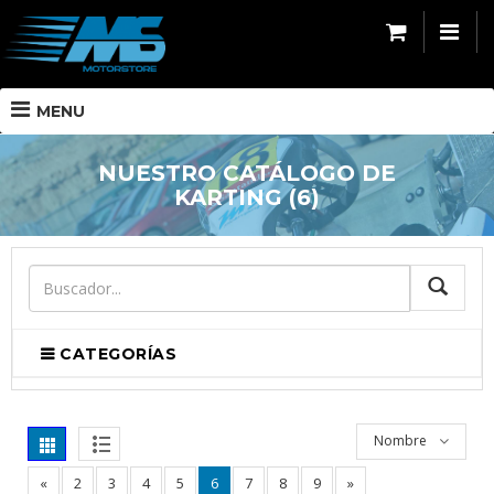
MENU
NUESTRO CATÁLOGO DE
KARTING (6)
BUSCA
CATEGORÍAS
Nombre
«
2
3
4
5
6
7
8
9
»