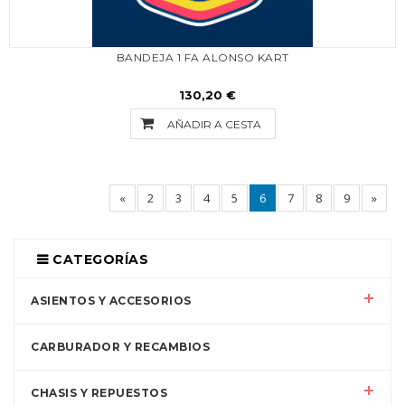
BANDEJA 1 FA ALONSO KART
130,20 €
AÑADIR A CESTA
«
2
3
4
5
6
7
8
9
»
CATEGORÍAS
ASIENTOS Y ACCESORIOS
CARBURADOR Y RECAMBIOS
CHASIS Y REPUESTOS