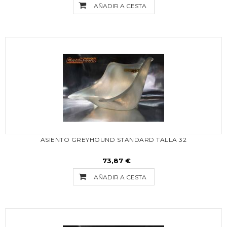
AÑADIR A CESTA
ASIENTO GREYHOUND STANDARD TALLA 32
73,87 €
AÑADIR A CESTA