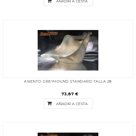
AÑADIR A CESTA
ASIENTO GREYHOUND STANDARD TALLA 28
73,87 €
AÑADIR A CESTA