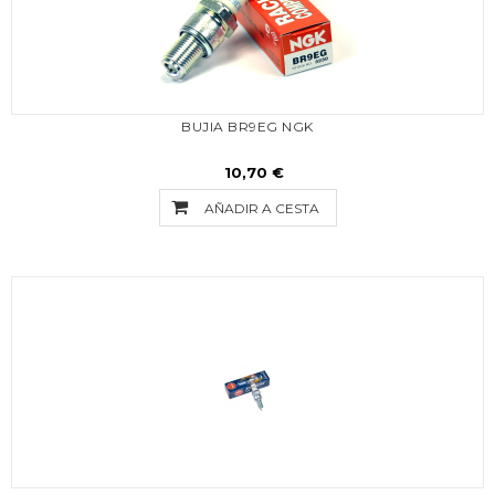
BUJIA BR9EG NGK
10,70 €
AÑADIR A CESTA