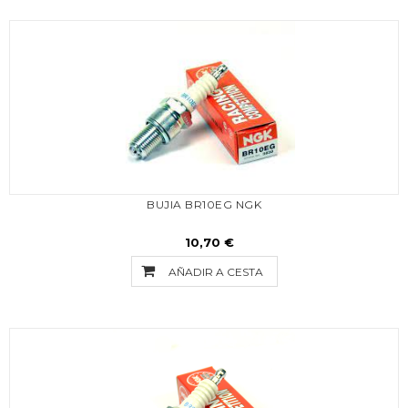
BUJIA BR10EG NGK
10,70 €
AÑADIR A CESTA