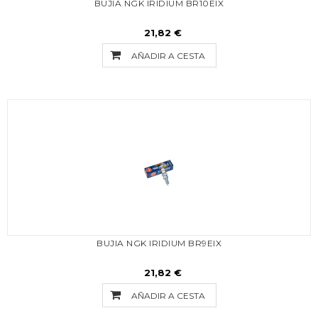
BUJIA NGK IRIDIUM BR10EIX
21,82 €
AÑADIR A CESTA
BUJIA NGK IRIDIUM BR9EIX
21,82 €
AÑADIR A CESTA