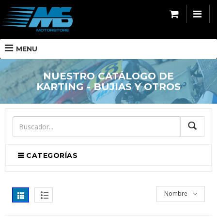
MENU
NUESTRO CATÁLOGO DE
KARTING - BUJIAS Y OTROS
BUSCA
CATEGORÍAS
Nombre