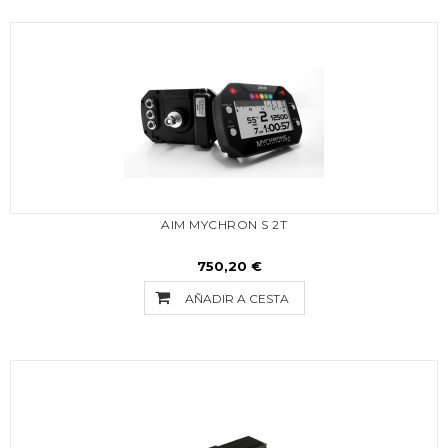
AIM MYCHRON S 2T
750,20 €
AÑADIR A CESTA