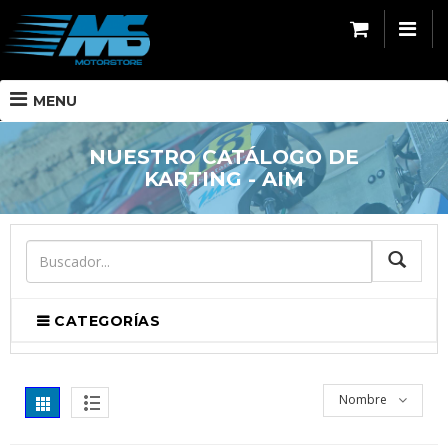
MENU
NUESTRO CATÁLOGO DE
KARTING - AIM
BUSCA
CATEGORÍAS
Nombre