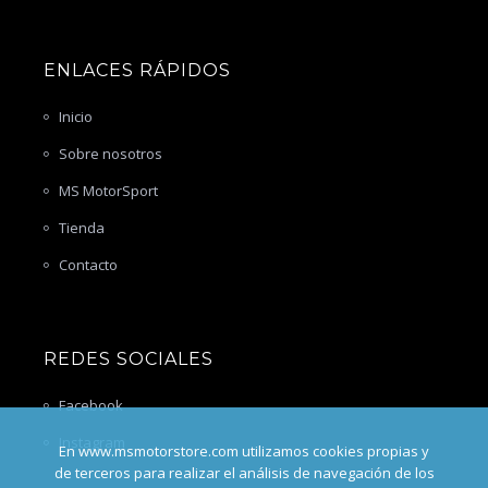
ENLACES RÁPIDOS
Inicio
Sobre nosotros
MS MotorSport
Tienda
Contacto
REDES SOCIALES
Facebook
Instagram
En www.msmotorstore.com utilizamos cookies propias y
de terceros para realizar el análisis de navegación de los