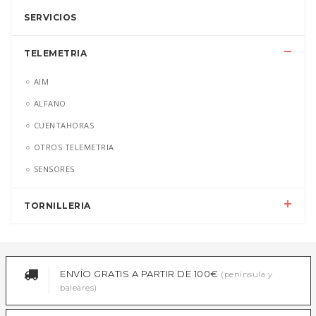
SERVICIOS
TELEMETRIA
AIM
ALFANO
CUENTAHORAS
OTROS TELEMETRIA
SENSORES
TORNILLERIA
ENVÍO GRATIS A PARTIR DE 100€
(península y
baleares)