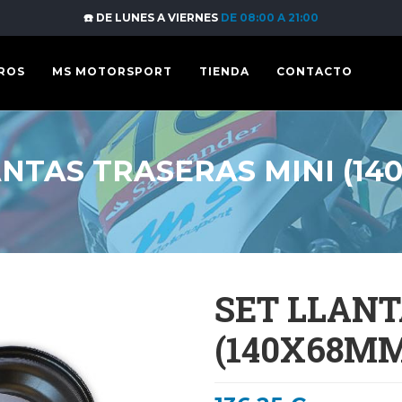
☎️ DE LUNES A VIERNES
DE 08:00 A 21:00
ROS
MS MOTORSPORT
TIENDA
CONTACTO
ANTAS TRASERAS MINI (14
SET LLANT
(140X68M