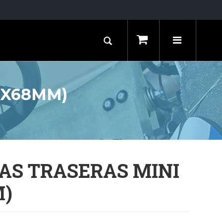
0X68MM)
AS TRASERAS MINI
M)