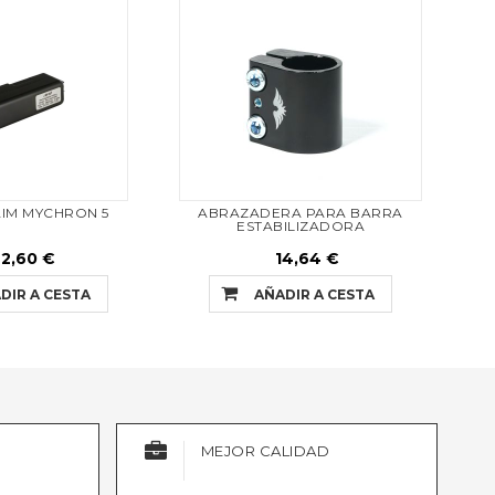
AIM MYCHRON 5
ABRAZADERA PARA BARRA
ABRA
ESTABILIZADORA
2,60 €
14,64 €
DIR A CESTA
AÑADIR A CESTA
MEJOR CALIDAD