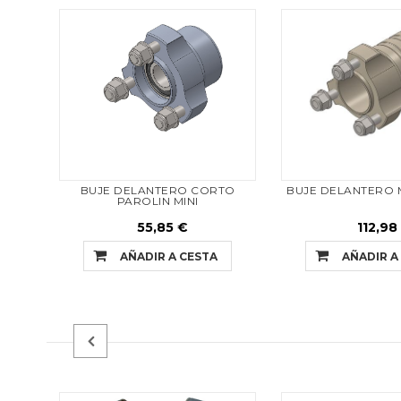
BUJE DELANTERO CORTO
BUJE DELANTERO M
PAROLIN MINI
55,85 €
112,98
AÑADIR A CESTA
AÑADIR A