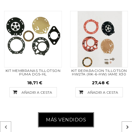
KIT MEMBRANAS TILLOTSON
KIT REPARACION TILLOTSON
PUMA DG5-HL
HW27A (RK-6-HW) IAME X30
18,71 €
27,48 €
AÑADIR A CESTA
AÑADIR A CESTA
MÁS VENDIDOS