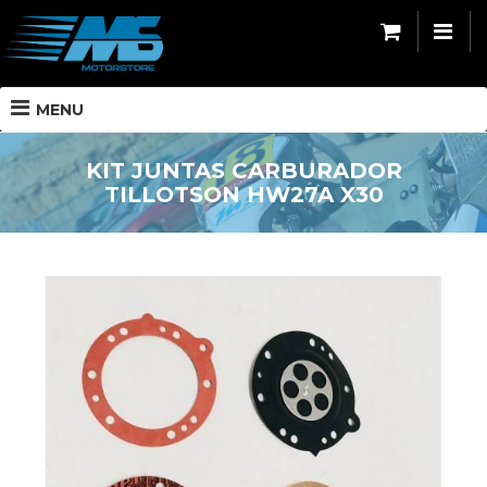
MENU
KIT JUNTAS CARBURADOR
TILLOTSON HW27A X30