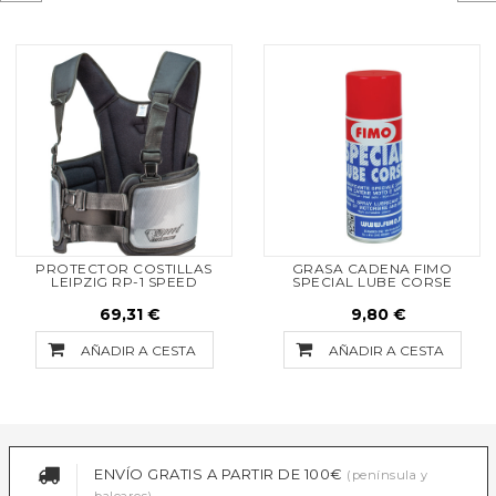
PROTECTOR COSTILLAS
GRASA CADENA FIMO
LEIPZIG RP-1 SPEED
SPECIAL LUBE CORSE
69,31 €
9,80 €
AÑADIR A CESTA
AÑADIR A CESTA
ENVÍO GRATIS A PARTIR DE 100€
(península y