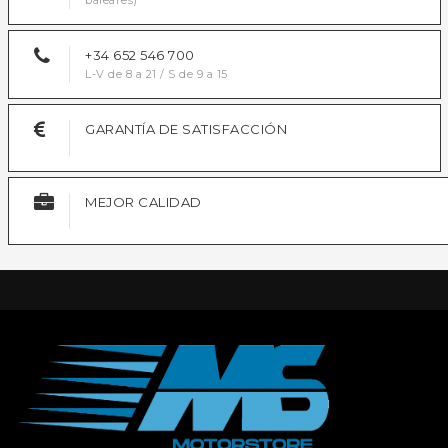
baleares)
+34 652 546 700
L-V de 8 a 21 / S de 9 a 15
GARANTÍA DE SATISFACCIÓN
MEJOR CALIDAD